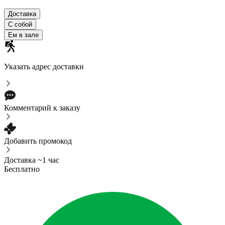
Доставка
С собой
Ем в зале
Указать адрес доставки
Комментарий к заказу
Добавить промокод
Доставка ~1 час
Бесплатно