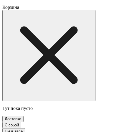
Корзина
Тут пока пусто
Доставка
С собой
Ем в зале