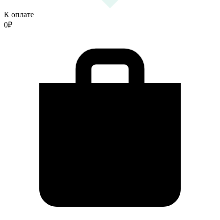
К оплате
0
₽