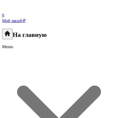
0
Мой заказ
0 ₽
На главную
Меню