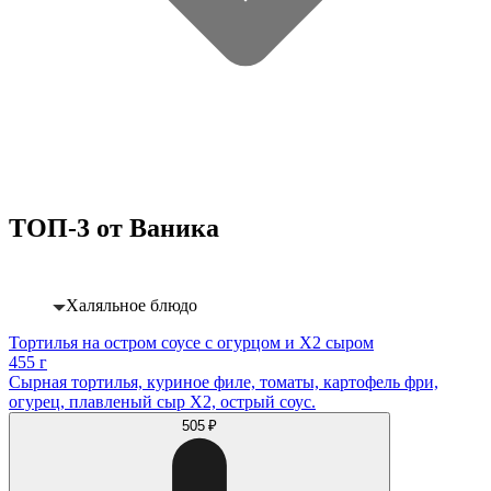
ТОП-3 от Ваника
Халяльное блюдо
Тортилья на остром соусе с огурцом и Х2 сыром
455 г
Сырная тортилья, куриное филе, томаты, картофель фри,
огурец, плавленый сыр Х2, острый соус.
505 ₽