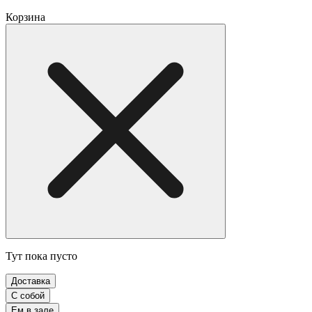
Корзина
Тут пока пусто
Доставка
С собой
Ем в зале