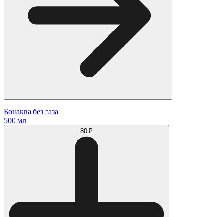
Бонаква без газа
500 мл
80 ₽