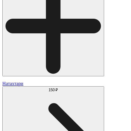
Натахтари
150 ₽