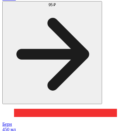
95 ₽
Берн
450 мл