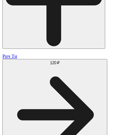
Рич Ти
120 ₽