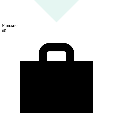
К оплате
0
₽