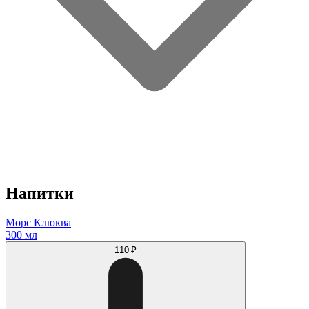
Напитки
Морс Клюква
300 мл
110 ₽