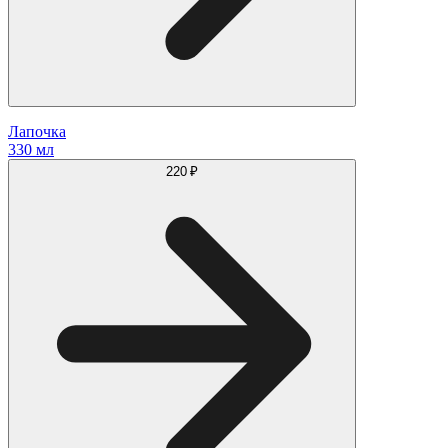
Лапочка
330 мл
220 ₽