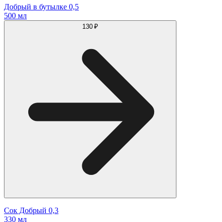
Добрый в бутылке 0,5
500 мл
130 ₽
Сок Добрый 0,3
330 мл