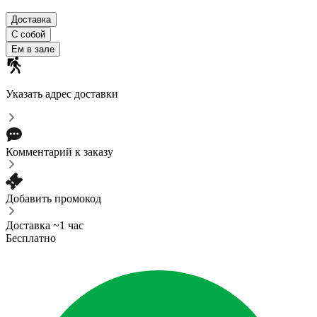
Доставка
С собой
Ем в зале
Указать адрес доставки
Комментарий к заказу
Добавить промокод
Доставка ~1 час
Бесплатно