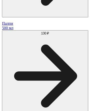
Палпи
500 мл
130 ₽