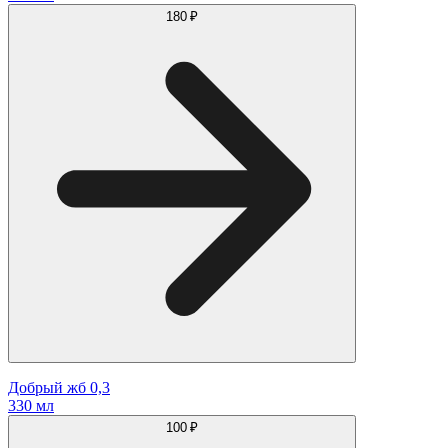
180 ₽
Добрый жб 0,3
330 мл
100 ₽