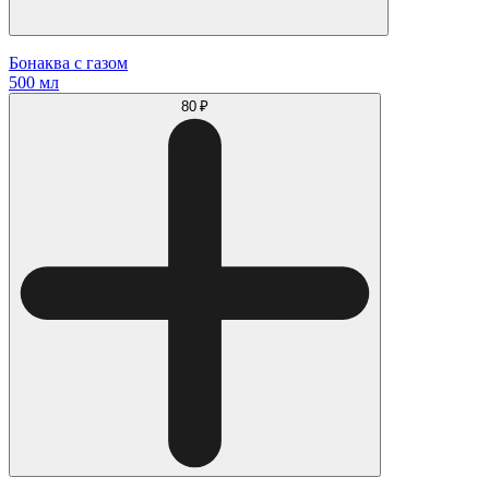
Бонаква с газом
500 мл
80 ₽